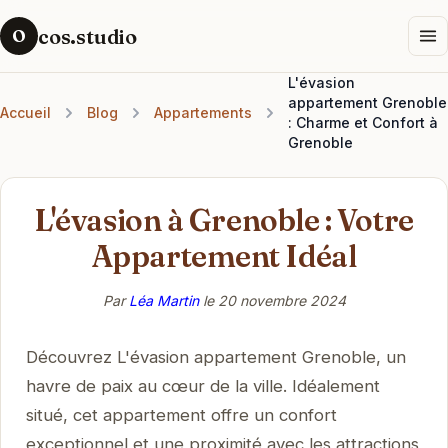
cos.studio
O
L'évasion
appartement Grenoble
Accueil
Blog
Appartements
: Charme et Confort à
Grenoble
L'évasion à Grenoble : Votre
Appartement Idéal
Par
Léa Martin
le
20 novembre 2024
Découvrez L'évasion appartement Grenoble, un
havre de paix au cœur de la ville. Idéalement
situé, cet appartement offre un confort
exceptionnel et une proximité avec les attractions