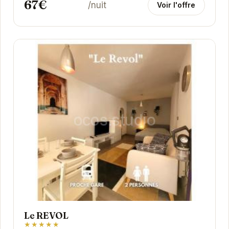
67€
/nuit
Voir l'offre
Le REVOL
★★★★★