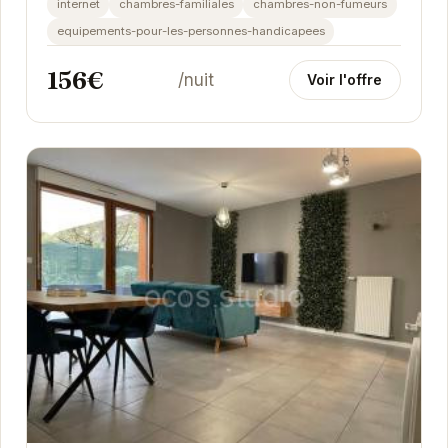
internet
chambres-familiales
chambres-non-fumeurs
equipements-pour-les-personnes-handicapees
156€
/nuit
Voir l'offre