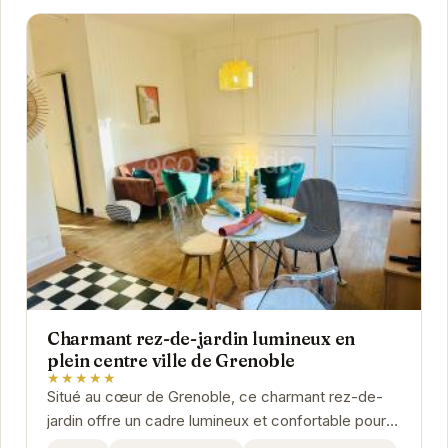
Charmant rez-de-jardin lumineux en
plein centre ville de Grenoble
★★★★★
Situé au cœur de Grenoble, ce charmant rez-de-
jardin offre un cadre lumineux et confortable pour
votre séjour.