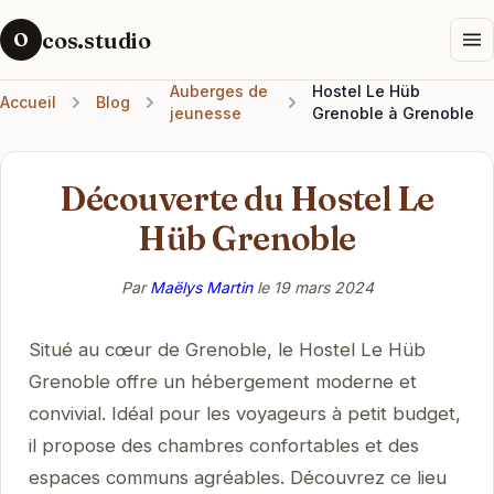
cos.studio
O
Auberges de
Hostel Le Hüb
Accueil
Blog
jeunesse
Grenoble à Grenoble
Découverte du Hostel Le
Hüb Grenoble
Par
Maëlys Martin
le
19 mars 2024
Situé au cœur de Grenoble, le Hostel Le Hüb
Grenoble offre un hébergement moderne et
convivial. Idéal pour les voyageurs à petit budget,
il propose des chambres confortables et des
espaces communs agréables. Découvrez ce lieu