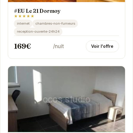
#EU Le 21 Dormoy
★★★★★
internet
chambres-non-fumeurs
reception-ouverte-24h24
169€
/nuit
Voir l'offre