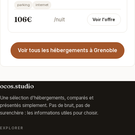
parking
internet
106€
/nuit
Voir l'offre
Voir tous les hébergements à Grenoble
ocos.studio
Une sélection d'hébergements, comparés et
présentés simplement. Pas de bruit, pas de
surenchère : les informations utiles pour choisir.
EXPLORER