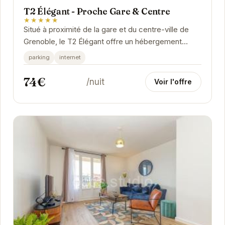
T2 Élégant - Proche Gare & Centre
★★★★★
Situé à proximité de la gare et du centre-ville de
Grenoble, le T2 Élégant offre un hébergement
confortable et fonctionnel.
parking
internet
74€
/nuit
Voir l'offre