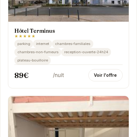
Hôtel Terminus
★★★★★
parking
internet
chambres-familiales
chambres-non-fumeurs
reception-ouverte-24h24
plateau-bouilloire
89€
/nuit
Voir l'offre