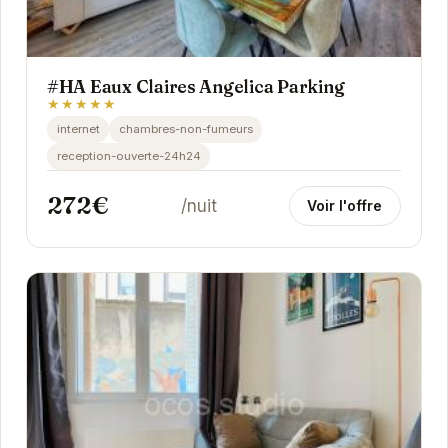
#HA Eaux Claires Angelica Parking
★★★★★
internet
chambres-non-fumeurs
reception-ouverte-24h24
272€
/nuit
Voir l'offre