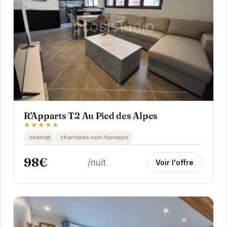
R'Apparts T2 Au Pied des Alpes
★★★★★
internet
chambres-non-fumeurs
98€
/nuit
Voir l'offre