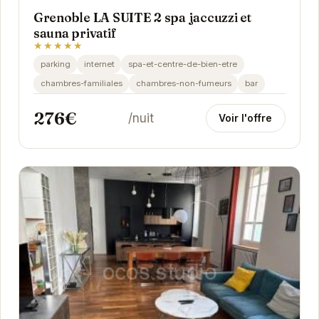
Grenoble LA SUITE 2 spa jaccuzzi et
sauna privatif
★★★★★
parking
internet
spa-et-centre-de-bien-etre
chambres-familiales
chambres-non-fumeurs
bar
276€
/nuit
Voir l'offre