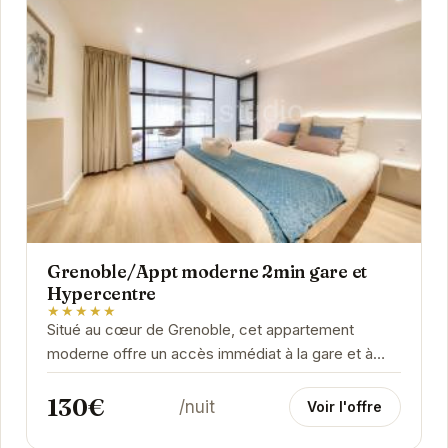
Grenoble/Appt moderne 2min gare et
Hypercentre
★★★★★
Situé au cœur de Grenoble, cet appartement
moderne offre un accès immédiat à la gare et à
l'hypercentre. Idéal pour les voyageurs d'affaires...
130€
/nuit
Voir l'offre