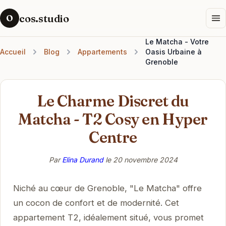
cos.studio
O
Le Matcha - Votre
Accueil
Blog
Appartements
Oasis Urbaine à
Grenoble
Le Charme Discret du
Matcha - T2 Cosy en Hyper
Centre
Par
Elina Durand
le
20 novembre 2024
Niché au cœur de Grenoble, "Le Matcha" offre
un cocon de confort et de modernité. Cet
appartement T2, idéalement situé, vous promet