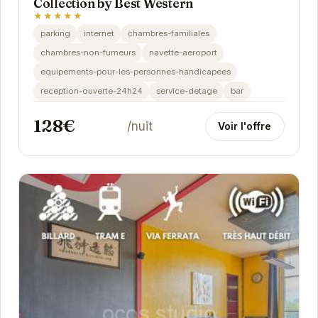
Collection by Best Western
★★★★★
parking
internet
chambres-familiales
chambres-non-fumeurs
navette-aeroport
equipements-pour-les-personnes-handicapees
reception-ouverte-24h24
service-detage
bar
128€
/nuit
Voir l'offre