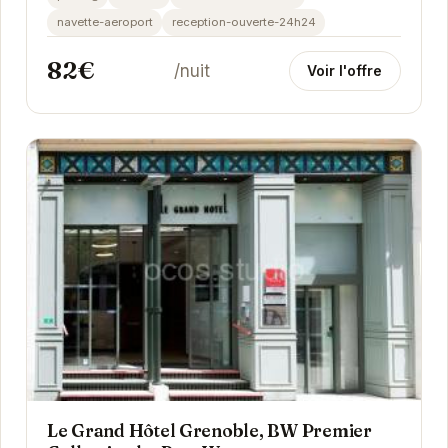
navette-aeroport
reception-ouverte-24h24
82€
/nuit
Voir l'offre
Le Grand Hôtel Grenoble, BW Premier