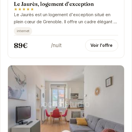
Le Jaurès, logement d’exception
★★★★★
Le Jaurès est un logement d'exception situé en
plein cœur de Grenoble. Il offre un cadre élégant et
confortable pour un séjour inoubliable.
internet
89€
/nuit
Voir l'offre