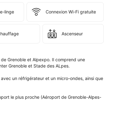
e-linge
Connexion Wi-Fi gratuite
hauffage
Ascenseur
e de Grenoble et Alpexpo. Il comprend une 
nter Grenoble et Stade des ALpes.

vec un réfrigérateur et un micro-ondes, ainsi que 
oport le plus proche (Aéroport de Grenoble-Alpes-