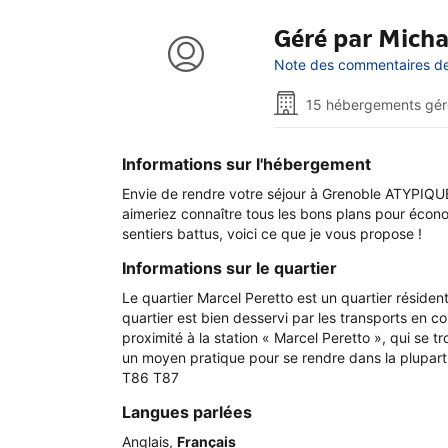
Géré par Micha
Note des commentaires de l
15 hébergements gér
Informations sur l'hébergement
Envie de rendre votre séjour à Grenoble ATYPIQU
aimeriez connaître tous les bons plans pour éco
sentiers battus, voici ce que je vous propose !
Informations sur le quartier
Le quartier Marcel Peretto est un quartier résidenti
quartier est bien desservi par les transports en 
proximité à la station « Marcel Peretto », qui se 
un moyen pratique pour se rendre dans la plupart 
T86 T87
Langues parlées
Anglais
,
Français