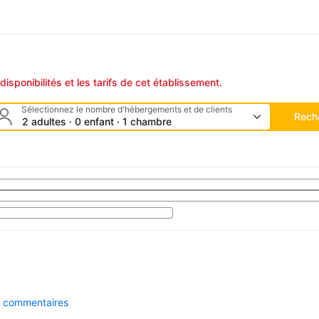
disponibilités et les tarifs de cet établissement.
Sélectionnez le nombre d'hébergements et de clients
Rech
2 adultes · 0 enfant · 1 chambre
es commentaires