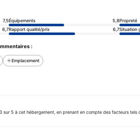
7,5
Équipements
5,8
Propreté
6,7
Rapport qualité/prix
6,7
Situation
commentaires :
Emplacement
3 sur 5 à cet hébergement, en prenant en compte des facteurs tels q