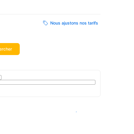
Nous ajustons nos tarifs
ercher
Voir les disponibilités