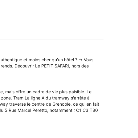
thentique et moins cher qu'un hôtel ? → Vous
prends. Découvrir Le PETIT SAFARI, hors des
le, mais offre un cadre de vie plus paisible. Le
 zone. Tram La ligne A du tramway s'arrête à
mway traverse le centre de Grenoble, ce qui en fait
ès du 5 Rue Marcel Peretto, notamment : C1 C3 T80