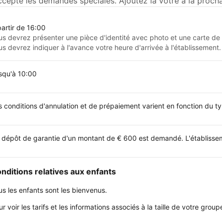
ccepte les demandes spéciales. Ajoutez la vôtre à la procha
partir de 16:00
us devrez présenter une pièce d'identité avec photo et une carte de c
us devrez indiquer à l'avance votre heure d'arrivée à l'établissement.
squ'à 10:00
s conditions d'annulation et de prépaiement varient en fonction du 
 dépôt de garantie d'un montant de € 600 est demandé. L'établissemen
nditions relatives aux enfants
us les enfants sont les bienvenus.
ur voir les tarifs et les informations associés à la taille de votre gr