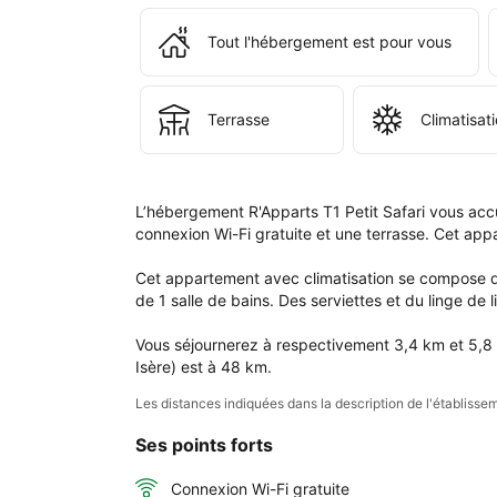
ains
que
Tout l'hébergement est pour vous
dan
votr
com
Terrasse
Climatisat
L’hébergement R'Apparts T1 Petit Safari vous accu
connexion Wi-Fi gratuite et une terrasse. Cet ap
Cet appartement avec climatisation se compose de
de 1 salle de bains. Des serviettes et du linge de li
Vous séjournerez à respectivement 3,4 km et 5,8 
Isère) est à 48 km.
Les distances indiquées dans la description de l'établis
Ses points forts
Connexion Wi-Fi gratuite