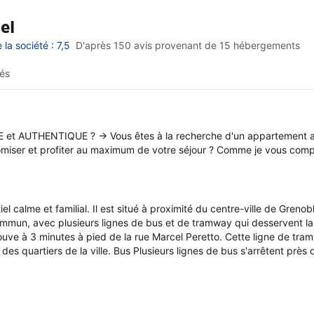
el
a société : 7,5
D'après 150 avis provenant de
15 hébergements
és
E et AUTHENTIQUE ? → Vous êtes à la recherche d'un appartement au
nomiser et profiter au maximum de votre séjour ? Comme je vous com
el calme et familial. Il est situé à proximité du centre-ville de Grenob
commun, avec plusieurs lignes de bus et de tramway qui desservent la
trouve à 3 minutes à pied de la rue Marcel Peretto. Cette ligne de tra
des quartiers de la ville. Bus Plusieurs lignes de bus s'arrêtent pr