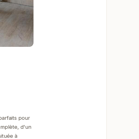
arfaits pour
omplète, d'un
située à