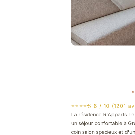
⭐⭐⭐⭐⅘ 8 / 10 (1201 av
La résidence R'Apparts Le
un séjour confortable à G
coin salon spacieux et d'u