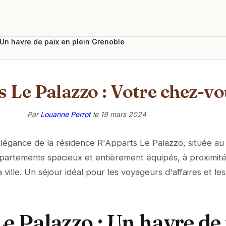
 Un havre de paix en plein Grenoble
 Le Palazzo : Votre chez-v
Par
Louanne Perrot
le
19 mars 2024
élégance de la résidence R'Apparts Le Palazzo, située a
ppartements spacieux et entièrement équipés, à proximit
a ville. Un séjour idéal pour les voyageurs d'affaires et les
e Palazzo : Un havre de