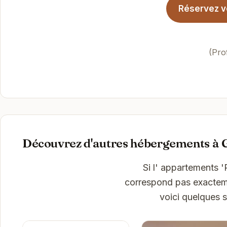
Réservez vo
(Pro
Découvrez d'autres hébergements à 
Si l' appartements 
correspond pas exactemen
voici quelques 