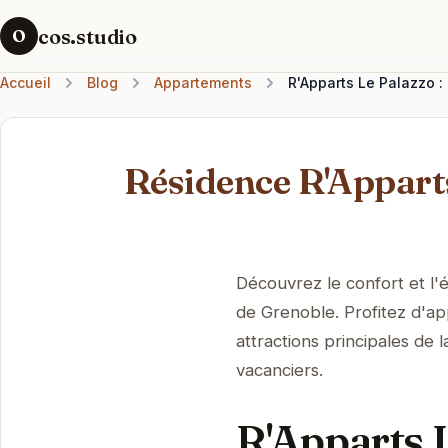
cos.studio
O
Accueil
Blog
Appartements
R'Apparts Le Palazzo :
Résidence R'Apparts
Découvrez le confort et l'
de Grenoble. Profitez d'a
attractions principales de l
vacanciers.
R'Apparts L