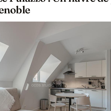
renoble