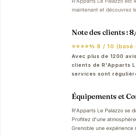
R'Apparts Le Palazzo est l
maintenant et découvrez l
Note des clients : 8
⭐⭐⭐⭐⅘
8 / 10 (basé 
Avec plus de 1200 avis
clients de R'Apparts L
services sont réguliè
Équipements et Con
R'Apparts Le Palazzo se d
Profitez d'une atmosphère p
Grenoble une expérience