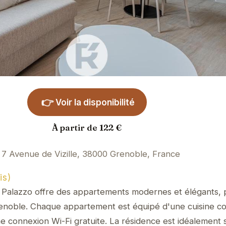
👉
Voir la disponibilité
À partir de 122 €
7 Avenue de Vizille, 38000 Grenoble, France
is)
 Palazzo offre des appartements modernes et élégants, p
renoble. Chaque appartement est équipé d'une cuisine c
ne connexion Wi-Fi gratuite. La résidence est idéalement 