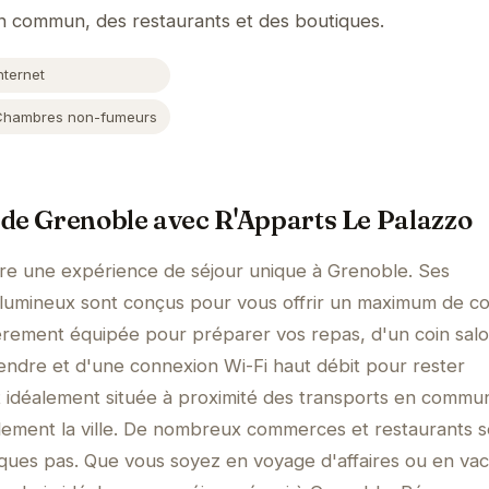
en commun, des restaurants et des boutiques.
nternet
Chambres non-fumeurs
de Grenoble avec R'Apparts Le Palazzo
fre une expérience de séjour unique à Grenoble. Ses
lumineux sont conçus pour vous offrir un maximum de co
ièrement équipée pour préparer vos repas, d'un coin sal
endre et d'une connexion Wi-Fi haut débit pour rester
t idéalement située à proximité des transports en commu
lement la ville. De nombreux commerces et restaurants s
ques pas. Que vous soyez en voyage d'affaires ou en va