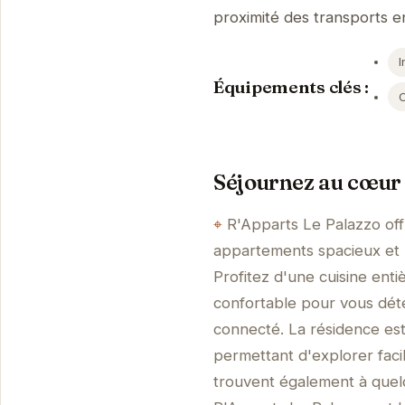
proximité des transports 
I
Équipements clés :
Séjournez au cœur 
R'Apparts Le Palazzo of
appartements spacieux et 
Profitez d'une cuisine ent
confortable pour vous dét
connecté. La résidence es
permettant d'explorer faci
trouvent également à quel