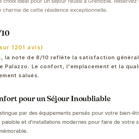
e choix idéal pour un séjour réussi à Grenoble. Réservez
e charme de cette résidence exceptionnelle.
/10
sur 1201 avis)
, la note de 8/10 reflète la satisfaction généra
e Palazzo. Le confort, l'emplacement et la qual
rement salués.
fort pour un Séjour Inoubliable
istingue par des équipements pensés pour votre bien-êtr
aisible et d'installations modernes pour faire de votre s
 mémorable.