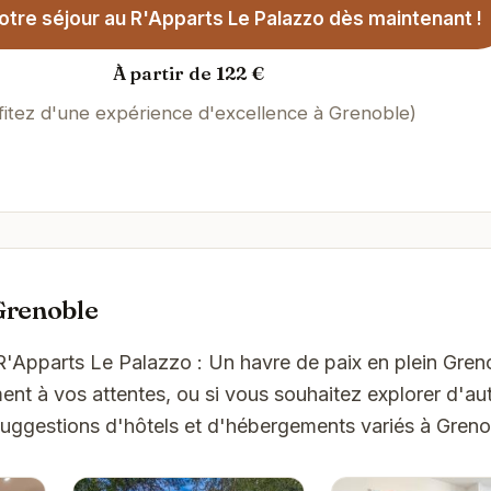
tre séjour au R'Apparts Le Palazzo dès maintenant !
À partir de 122 €
fitez d'une expérience d'excellence à Grenoble)
Grenoble
'R'Apparts Le Palazzo : Un havre de paix en plein Gren
t à vos attentes, ou si vous souhaitez explorer d'aut
suggestions d'hôtels et d'hébergements variés à Greno