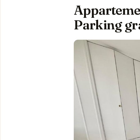
Appartemen
Parking gra