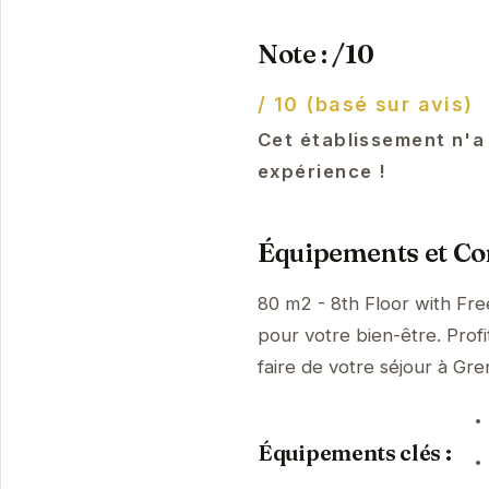
Note : /10
/ 10 (basé sur avis)
Cet établissement n'a
expérience !
Équipements et Con
80 m2 - 8th Floor with Fre
pour votre bien-être. Prof
faire de votre séjour à G
Équipements clés :