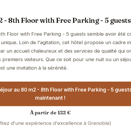
 - 8th Floor with Free Parking - 5 guests
th Floor with Free Parking - 5 guests semble avoir été 
unique. Loin de l'agitation, cet hôtel propose un cadre i
ar un accueil chaleureux et des services de qualité qui o
 premiers visiteurs. Que ce soit pour une nuit ou un séjo
t une invitation à la sérénité.
jour au 80 m2 - 8th Floor with Free Parking - 5 guest
maintenant !
À partir de 122 €
fitez d'une expérience d'excellence à Grenoble)