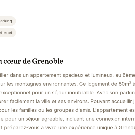
Parking
nternet
u cœur de Grenoble
iller dans un appartement spacieux et lumineux, au 8èm
ur les montagnes environnantes. Ce logement de 80m² 
exceptionnel pour un séjour inoubliable. Avec son parki
er facilement la ville et ses environs. Pouvant accueillir 
 pour les familles ou les groupes d'amis. L'appartement es
re pour un séjour agréable, incluant une connexion intern
t préparez-vous à vivre une expérience unique à Grenob