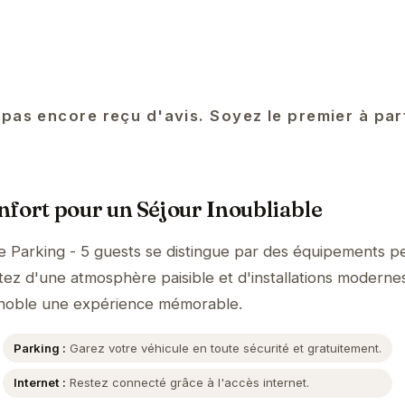
 pas encore reçu d'avis. Soyez le premier à pa
fort pour un Séjour Inoubliable
e Parking - 5 guests se distingue par des équipements p
itez d'une atmosphère paisible et d'installations moderne
renoble une expérience mémorable.
Parking :
Garez votre véhicule en toute sécurité et gratuitement.
Internet :
Restez connecté grâce à l'accès internet.