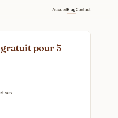
Accueil
Blog
Contact
gratuit pour 5
 et ses