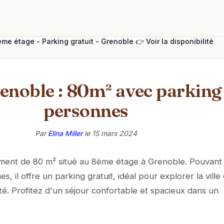
e étage - Parking gratuit - Grenoble 👉 Voir la disponibilité
enoble : 80m² avec parking 
personnes
Par
Elina Miller
le
15 mars 2024
ment de 80 m² situé au 8ème étage à Grenoble. Pouvant
es, il offre un parking gratuit, idéal pour explorer la ville
ité. Profitez d'un séjour confortable et spacieux dans un