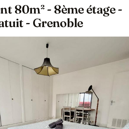
t 80m² - 8ème étage -
tuit - Grenoble