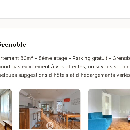
Grenoble
rtement 80m² - 8ème étage - Parking gratuit - Grenobl
spond pas exactement à vos attentes, ou si vous souhai
quelques suggestions d'hôtels et d'hébergements varié