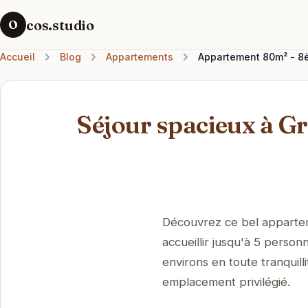
cos.studio
O
Accueil
Blog
Appartements
Appartement 80m² - 8èm
Séjour spacieux à Gr
Découvrez ce bel apparte
accueillir jusqu'à 5 personn
environs en toute tranquill
emplacement privilégié.