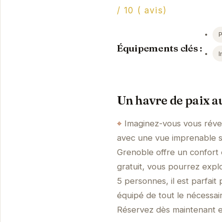
/ 10 ( avis)
Équipements clés :
I
Un havre de paix a
Imaginez-vous vous réve
avec une vue imprenable s
Grenoble offre un confort 
gratuit, vous pourrez explor
5 personnes, il est parfait
équipé de tout le nécessai
Réservez dès maintenant e