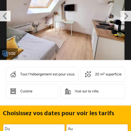
1/20
Tout l'hébergement est pour vous
20 m² superficie
Cuisine
Vue sur la ville.
Choisissez vos dates pour voir les tarifs
Du
Au