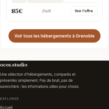
85€
/nuit
Voir l'offre
Voir tous les hébergements à Grenoble
ocos.studio
Une sélection d'hébergements, comparés et
présentés simplement. Pas de bruit, pas de
surenchère : les informations utiles pour choisir.
EXPLORER
Accueil