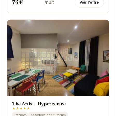
74€
/nuit
Voir l'offre
The Artist - Hypercentre
★★★★★
internet
chambres-non-fumeurs