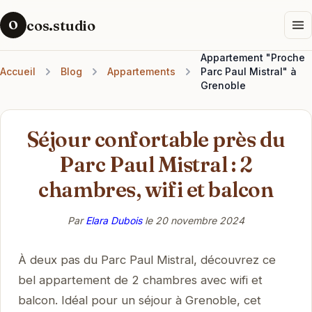
cos.studio
O
Appartement "Proche
Accueil
Blog
Appartements
Parc Paul Mistral" à
Grenoble
Séjour confortable près du
Parc Paul Mistral : 2
chambres, wifi et balcon
Par
Elara Dubois
le
20 novembre 2024
À deux pas du Parc Paul Mistral, découvrez ce
bel appartement de 2 chambres avec wifi et
balcon. Idéal pour un séjour à Grenoble, cet