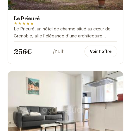
Le Prieuré
★★★★★
Le Prieuré, un hôtel de charme situé au cœur de
Grenoble, allie l'élégance d'une architecture
classique à un confort moderne. Ses chambres...
256€
/nuit
Voir l'offre