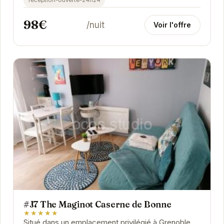
reception-ouverte-24h24
98€
/nuit
Voir l'offre
#J7 The Maginot Caserne de Bonne
★★★★★
Situé dans un emplacement privilégié à Grenoble,