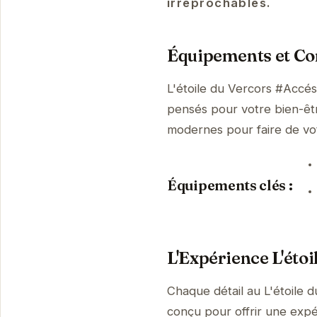
irréprochables.
Équipements et Con
L'étoile du Vercors #Accé
pensés pour votre bien-être
modernes pour faire de vo
Équipements clés :
L'Expérience L'éto
Chaque détail au L'étoile
conçu pour offrir une expé