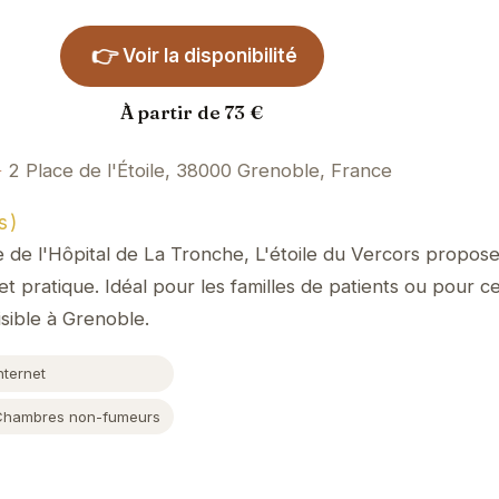
👉
Voir la disponibilité
À partir de 73 €
2 Place de l'Étoile, 38000 Grenoble, France
s)
e de l'Hôpital de La Tronche, L'étoile du Vercors propos
 pratique. Idéal pour les familles de patients ou pour c
sible à Grenoble.
nternet
Chambres non-fumeurs