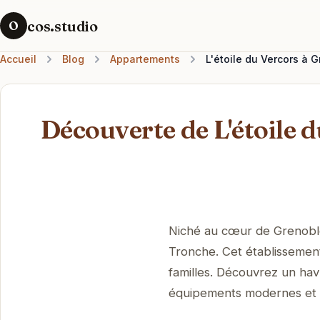
cos.studio
O
Accueil
Blog
Appartements
L'étoile du Vercors à G
Découverte de L'étoile d
Niché au cœur de Grenoble, 
Tronche. Cet établissement 
familles. Découvrez un hav
équipements modernes et u