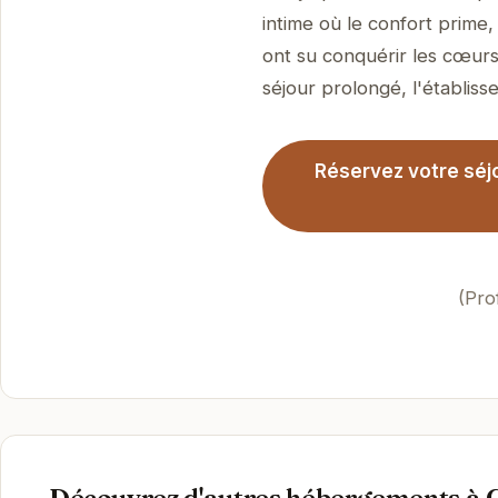
intime où le confort prime
ont su conquérir les cœurs
séjour prolongé, l'établisse
Réservez votre séjo
(Pro
Découvrez d'autres hébergements à 