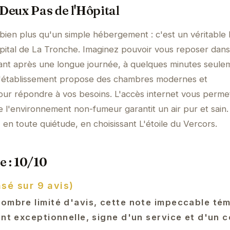
Deux Pas de l'Hôpital
e bien plus qu'un simple hébergement : c'est un véritable
ôpital de La Tronche. Imaginez pouvoir vous reposer dan
sant après une longue journée, à quelques minutes seule
 L'établissement propose des chambres modernes et
our répondre à vos besoins. L'accès internet vous perme
e l'environnement non-fumeur garantit un air pur et sain.
, en toute quiétude, en choisissant L'étoile du Vercors.
e : 10/10
asé sur 9 avis)
nombre limité d'avis, cette note impeccable té
ent exceptionnelle, signe d'un service et d'un 