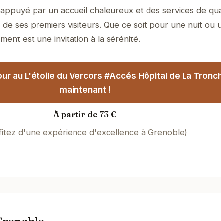
, appuyé par un accueil chaleureux et des services de qual
 de ses premiers visiteurs. Que ce soit pour une nuit ou 
ment est une invitation à la sérénité.
ur au L'étoile du Vercors #Accés Hôpital de La Tronc
maintenant !
À partir de 73 €
fitez d'une expérience d'excellence à Grenoble)
Grenoble