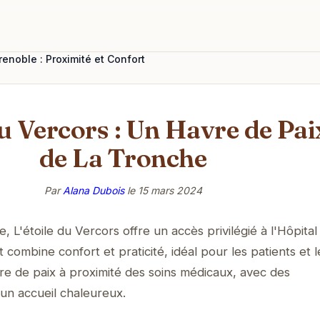
renoble : Proximité et Confort
u Vercors : Un Havre de Paix
de La Tronche
Par
Alana Dubois
le
15 mars 2024
L'étoile du Vercors offre un accès privilégié à l'Hôpital
combine confort et praticité, idéal pour les patients et l
re de paix à proximité des soins médicaux, avec des
n accueil chaleureux.