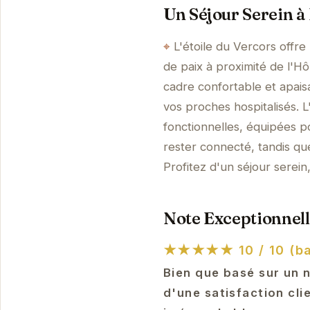
Un Séjour Serein à 
L'étoile du Vercors offr
de paix à proximité de l'H
cadre confortable et apai
vos proches hospitalisés.
fonctionnelles, équipées p
rester connecté, tandis qu
Profitez d'un séjour serein
Note Exceptionnell
★★★★★
10 / 10 (b
Bien que basé sur un 
d'une satisfaction cli