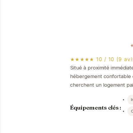
★★★★★ 10 / 10 (9 avi
Situé à proximité immédiat
hébergement confortable et
cherchent un logement pai
I
Équipements clés :