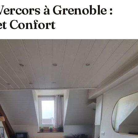
 Vercors à Grenoble :
et Confort