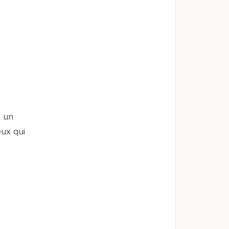
e un
eux qui