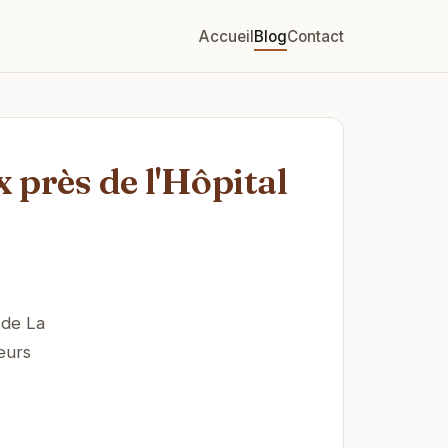
Accueil
Blog
Contact
 près de l'Hôpital
 de La
eurs