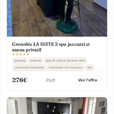
Grenoble LA SUITE 2 spa jaccuzzi et
sauna privatif
★★★★★
parking
internet
spa-et-centre-de-bien-etre
chambres-familiales
chambres-non-fumeurs
bar
276€
/nuit
Voir l'offre