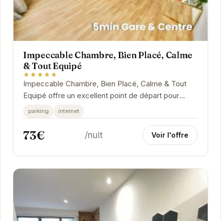
Impeccable Chambre, Bien Placé, Calme
& Tout Equipé
★★★★★
Impeccable Chambre, Bien Placé, Calme & Tout
Equipé offre un excellent point de départ pour
explorer Grenoble. Son emplacement stratégique
parking
internet
permet...
73€
/nuit
Voir l'offre