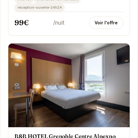
reception-ouverte-24h24
99€
/nuit
Voir l'offre
B&B HOTEL Grenoble Centre Alpexpo