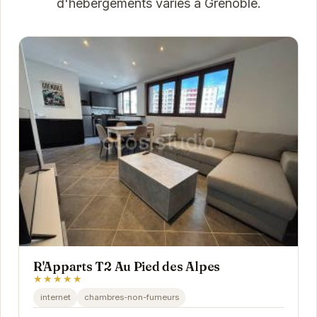
d'hébergements variés à Grenoble.
R'Apparts T2 Au Pied des Alpes
★★★★★
internet
chambres-non-fumeurs