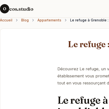
cos.studio
O
Accueil
Blog
Appartements
Le refuge à Grenoble :
Le refuge 
Découvrez Le refuge, un v
établissement vous promet u
tout en vous ressourçant d
Le refuge à