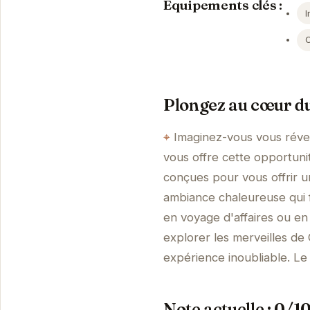
Équipements clés :
I
Plongez au cœur du
Imaginez-vous vous réve
vous offre cette opportuni
conçues pour vous offrir u
ambiance chaleureuse qui
en voyage d'affaires ou en
explorer les merveilles de
expérience inoubliable. Le
Note actuelle : 0/1