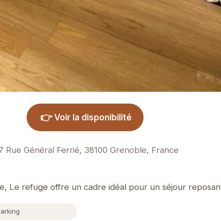
👉
Voir la disponibilité
7 Rue Général Ferrié, 38100 Grenoble, France
, Le refuge offre un cadre idéal pour un séjour reposan
Parking