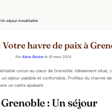
 Un séjour inoubliable
: Votre havre de paix à Gren
Par
Alana Becker
le
19 mars 2024
éritable cocon au cœur de Grenoble. Idéalement situé, c
n séjour paisible et confortable. Profitez du charme de l
ans un cadre apaisant.
 Grenoble : Un séjour