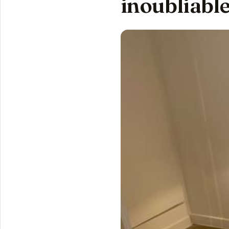
inoubliabl