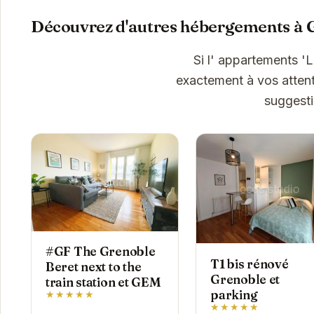
Découvrez d'autres hébergements à 
Si l' appartements '
exactement à vos attent
suggesti
#GF The Grenoble
T1 bis rénové
Beret next to the
Grenoble et
train station et GEM
parking
★★★★★
★★★★★