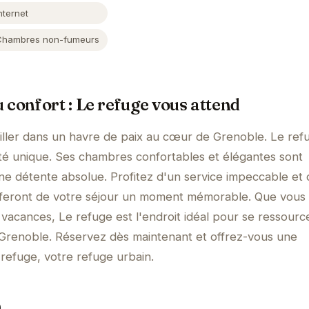
nternet
Chambres non-fumeurs
 confort : Le refuge vous attend
iller dans un havre de paix au cœur de Grenoble. Le ref
té unique. Ses chambres confortables et élégantes sont
ne détente absolue. Profitez d'un service impeccable et
 feront de votre séjour un moment mémorable. Que vous
 vacances, Le refuge est l'endroit idéal pour se ressourc
 Grenoble. Réservez dès maintenant et offrez-vous une
 refuge, votre refuge urbain.
0