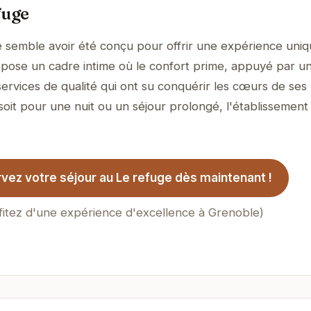
fuge
 semble avoir été conçu pour offrir une expérience uniq
propose un cadre intime où le confort prime, appuyé par u
services de qualité qui ont su conquérir les cœurs de ses
soit pour une nuit ou un séjour prolongé, l'établissement
vez votre séjour au Le refuge dès maintenant !
fitez d'une expérience d'excellence à Grenoble)