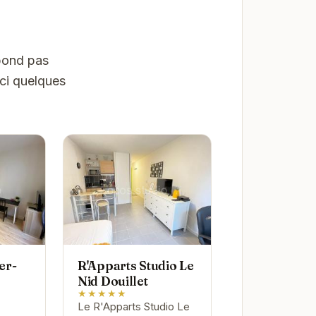
spond pas
ici quelques
er-
R'Apparts Studio Le
Nid Douillet
★★★★★
Le R'Apparts Studio Le