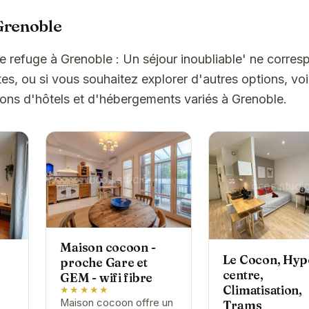
Grenoble
Le refuge à Grenoble : Un séjour inoubliable' ne corre
es, ou si vous souhaitez explorer d'autres options, vo
ons d'hôtels et d'hébergements variés à Grenoble.
Maison cocoon -
Le Cocon, Hyp
proche Gare et
centre,
GEM - wifi fibre
Climatisation,
★★★★★
Maison cocoon offre un
Trams