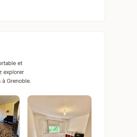
rtable et
z explorer
s à Grenoble.