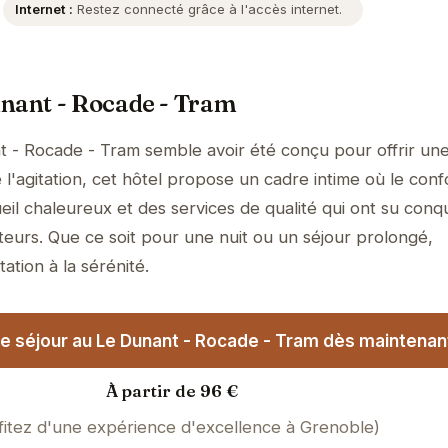
Internet :
Restez connecté grâce à l'accès internet.
unant - Rocade - Tram
t - Rocade - Tram semble avoir été conçu pour offrir un
l'agitation, cet hôtel propose un cadre intime où le conf
il chaleureux et des services de qualité qui ont su conqu
teurs. Que ce soit pour une nuit ou un séjour prolongé,
tation à la sérénité.
e séjour au Le Dunant - Rocade - Tram dès maintenant
À partir de 96 €
fitez d'une expérience d'excellence à Grenoble)