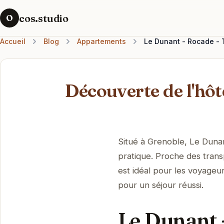
cos.studio
O
Accueil
Blog
Appartements
Le Dunant - Rocade - T
Découverte de l'hô
Situé à Grenoble, Le Duna
pratique. Proche des trans
est idéal pour les voyageurs
pour un séjour réussi.
Le Dunant 