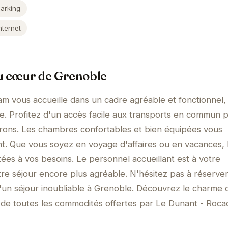
Parking
nternet
u cœur de Grenoble
m vous accueille dans un cadre agréable et fonctionnel,
e. Profitez d'un accès facile aux transports en commun 
nvirons. Les chambres confortables et bien équipées vous
t. Que vous soyez en voyage d'affaires ou en vacances, l
tées à vos besoins. Le personnel accueillant est à votre
tre séjour encore plus agréable. N'hésitez pas à réserve
'un séjour inoubliable à Grenoble. Découvrez le charme 
z de toutes les commodités offertes par Le Dunant - Roca