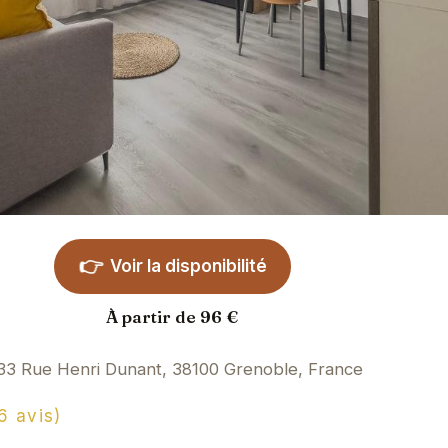
👉
Voir la disponibilité
À partir de 96 €
33 Rue Henri Dunant, 38100 Grenoble, France
6 avis)