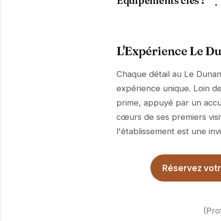
Équipements clés :
L'Expérience Le D
Chaque détail au Le Dunan
expérience unique. Loin de 
prime, appuyé par un accue
cœurs de ses premiers visi
l'établissement est une invi
Réservez votr
(Pro