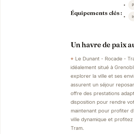
Équipements clés :
I
Un havre de paix a
Le Dunant - Rocade - Tra
idéalement situé à Grenobl
explorer la ville et ses e
assurent un séjour reposan
offre des prestations adap
disposition pour rendre vo
maintenant pour profiter d
ville dynamique et profite
Tram.