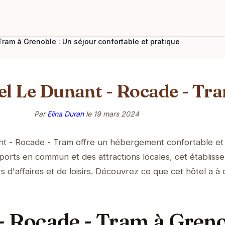
ram à Grenoble : Un séjour confortable et pratique
tel Le Dunant - Rocade - Tr
Par
Elina Duran
le
19 mars 2024
nt - Rocade - Tram offre un hébergement confortable et
ports en commun et des attractions locales, cet établiss
 d'affaires et de loisirs. Découvrez ce que cet hôtel a à o
- Rocade - Tram à Greno