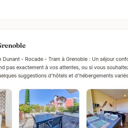
Grenoble
e Dunant - Rocade - Tram à Grenoble : Un séjour confo
nd pas exactement à vos attentes, ou si vous souhaite
quelques suggestions d'hôtels et d'hébergements varié