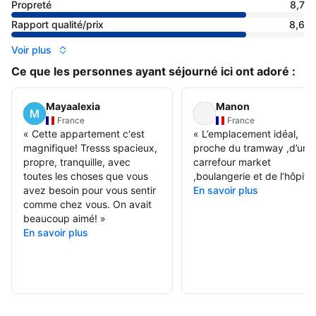
Propreté
8,7
Rapport qualité/prix
8,6
Voir plus
Ce que les personnes ayant séjourné ici ont adoré :
Mayaalexia
Manon
France
France
«
Cette appartement c'est
«
L’emplacement idéal,
magnifique! Tresss spacieux,
proche du tramway ,d’un
propre, tranquille, avec
carrefour market
toutes les choses que vous
,boulangerie et de l’hôpital
avez besoin pour vous sentir
En savoir plus
comme chez vous. On avait
beaucoup aimé!
»
En savoir plus