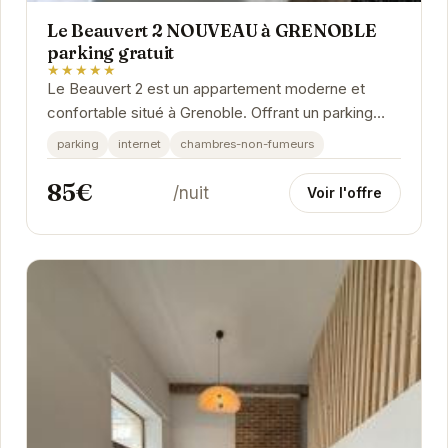
Le Beauvert 2 NOUVEAU à GRENOBLE
parking gratuit
★★★★★
Le Beauvert 2 est un appartement moderne et
confortable situé à Grenoble. Offrant un parking
gratuit, il est idéalement placé pour explorer la...
parking
internet
chambres-non-fumeurs
85€
/nuit
Voir l'offre