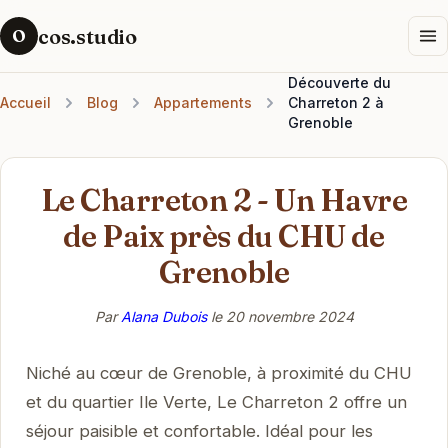
cos.studio
O
Découverte du
Accueil
Blog
Appartements
Charreton 2 à
Grenoble
Le Charreton 2 - Un Havre
de Paix près du CHU de
Grenoble
Par
Alana Dubois
le
20 novembre 2024
Niché au cœur de Grenoble, à proximité du CHU
et du quartier Ile Verte, Le Charreton 2 offre un
séjour paisible et confortable. Idéal pour les