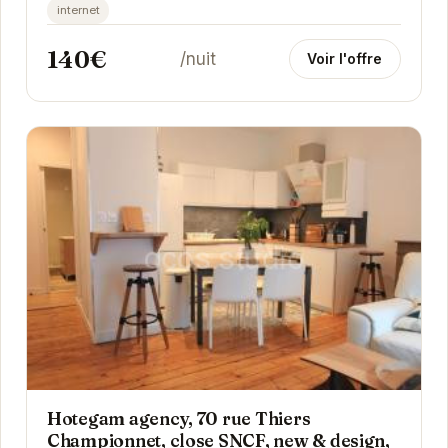
et confortable. Avec sa climatisation et son...
internet
140€
/nuit
Voir l'offre
Hotegam agency, 70 rue Thiers
Championnet, close SNCF, new & design,