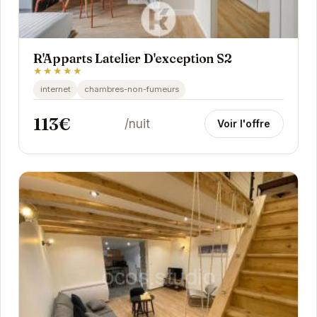
R'Apparts Latelier D'exception S2
★★★★★
internet
chambres-non-fumeurs
113€
/nuit
Voir l'offre