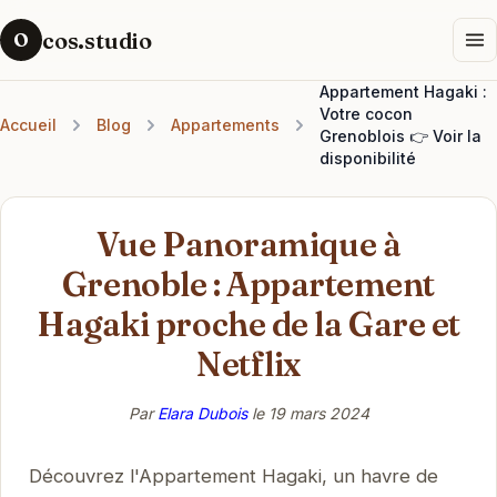
cos.studio
O
Appartement Hagaki :
Votre cocon
Accueil
Blog
Appartements
Grenoblois 👉 Voir la
disponibilité
Vue Panoramique à
Grenoble : Appartement
Hagaki proche de la Gare et
Netflix
Par
Elara Dubois
le
19 mars 2024
Découvrez l'Appartement Hagaki, un havre de