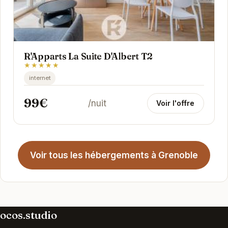
R'Apparts La Suite D'Albert T2
★★★★★
internet
99€
/nuit
Voir l'offre
Voir tous les hébergements à Grenoble
ocos.studio