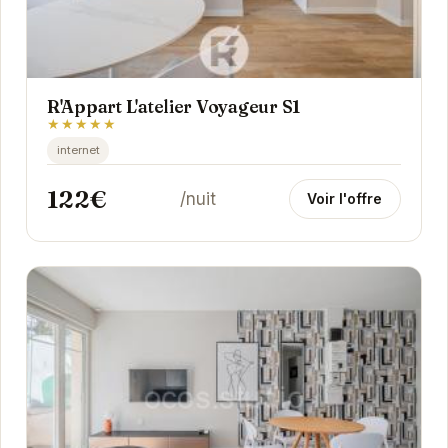
R'Appart L'atelier Voyageur S1
★★★★★
internet
122€
/nuit
Voir l'offre