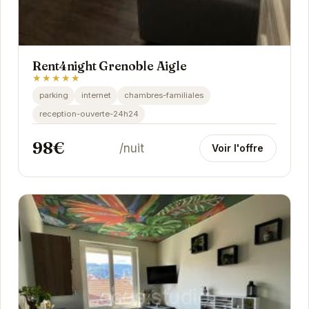
Rent4night Grenoble Aigle
★★★★★
parking
internet
chambres-familiales
reception-ouverte-24h24
98€
/nuit
Voir l'offre