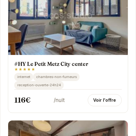
#HY Le Petit Metz City center
★★★★★
internet
chambres-non-fumeurs
reception-ouverte-24h24
116€
/nuit
Voir l'offre