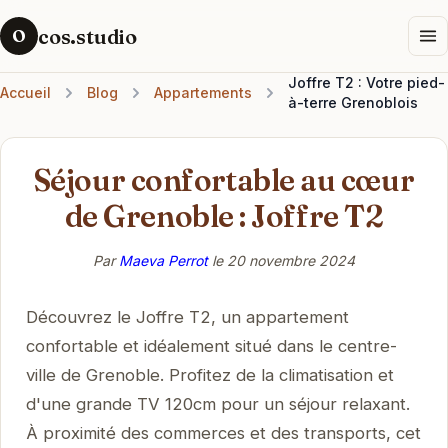
cos.studio
O
Joffre T2 : Votre pied-
Accueil
Blog
Appartements
à-terre Grenoblois
Séjour confortable au cœur
de Grenoble : Joffre T2
Par
Maeva Perrot
le
20 novembre 2024
Découvrez le Joffre T2, un appartement
confortable et idéalement situé dans le centre-
ville de Grenoble. Profitez de la climatisation et
d'une grande TV 120cm pour un séjour relaxant.
À proximité des commerces et des transports, cet