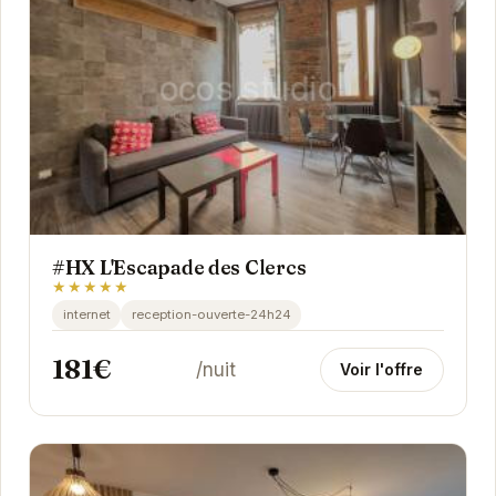
#HX L'Escapade des Clercs
★★★★★
internet
reception-ouverte-24h24
181€
/nuit
Voir l'offre