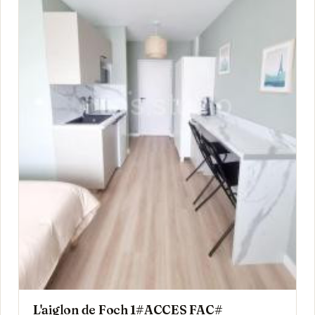
L'aiglon de Foch 1#ACCES FAC#