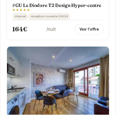
#GU Le Diodore T2 Design Hyper-centre
★★★★★
internet
reception-ouverte-24h24
164€
/nuit
Voir l'offre