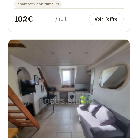
chambres-non-fumeurs
102€
/nuit
Voir l'offre