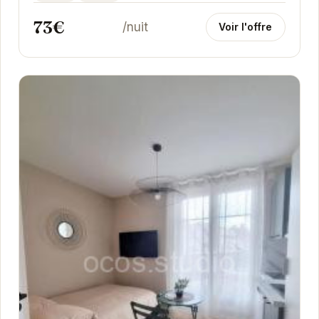
73€
/nuit
Voir l'offre