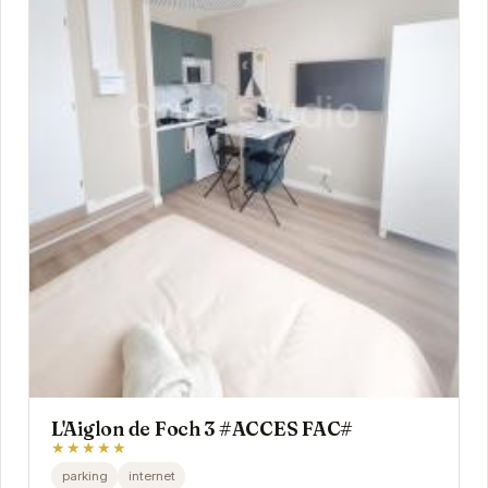
L'Aiglon de Foch 3 #ACCES FAC#
★★★★★
parking
internet