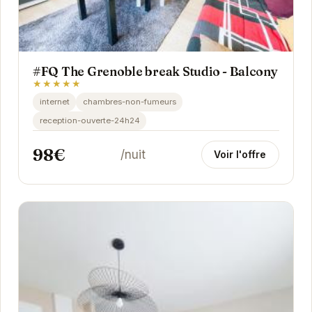
#FQ The Grenoble break Studio - Balcony
★★★★★
internet
chambres-non-fumeurs
reception-ouverte-24h24
98€
/nuit
Voir l'offre