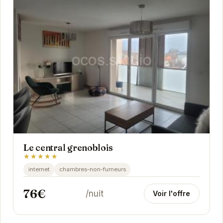
Le central grenoblois
★★★★★
internet
chambres-non-fumeurs
76€
/nuit
Voir l'offre