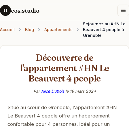
cos.studio
O
Séjournez au #HN Le
Accueil
Blog
Appartements
Beauvert 4 people à
Grenoble
Découverte de
l'appartement #HN Le
Beauvert 4 people
Par
Alice Dubois
le
19 mars 2024
Situé au cœur de Grenoble, l'appartement #HN
Le Beauvert 4 people offre un hébergement
confortable pour 4 personnes. Idéal pour un