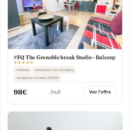
#FQ The Grenoble break Studio - Balcony
★★★★★
internet
chambres-non-fumeurs
reception-ouverte-24h24
98€
/nuit
Voir l'offre