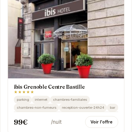
ibis Grenoble Centre Bastille
★★★★★
parking
internet
chambres-familiales
chambres-non-fumeurs
reception-ouverte-24h24
bar
99€
/nuit
Voir l'offre