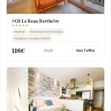
#GS Le Beau Berthelot
★★★★★
internet
chambres-non-fumeurs
reception-ouverte-24h24
116€
/nuit
Voir l'offre