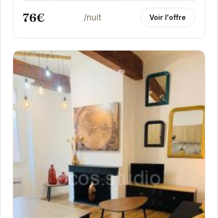
76€
/nuit
Voir l'offre