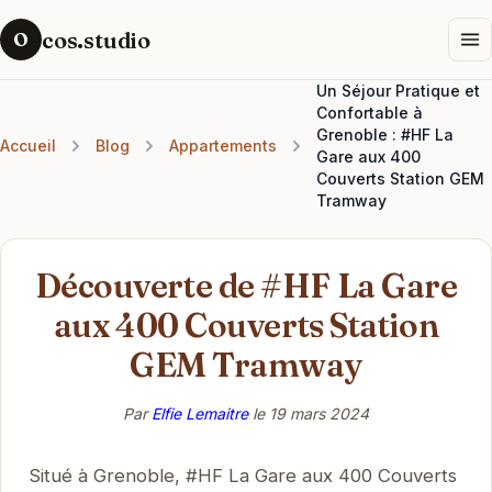
cos.studio
O
Un Séjour Pratique et
Confortable à
Grenoble : #HF La
Accueil
Blog
Appartements
Gare aux 400
Couverts Station GEM
Tramway
Découverte de #HF La Gare
aux 400 Couverts Station
GEM Tramway
Par
Elfie Lemaitre
le
19 mars 2024
Situé à Grenoble, #HF La Gare aux 400 Couverts