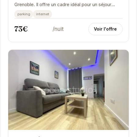
Grenoble. Il offre un cadre idéal pour un séjour
inoubliable.
parking
internet
73€
/nuit
Voir l'offre