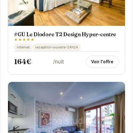
#GU Le Diodore T2 Design Hyper-centre
★★★★★
internet
reception-ouverte-24h24
164€
/nuit
Voir l'offre