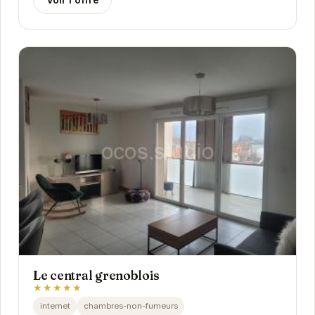
Le central grenoblois
★★★★★
internet
chambres-non-fumeurs