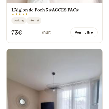
L'Aiglon de Foch 3 #ACCES FAC#
★★★★★
parking
internet
73€
/nuit
Voir l'offre