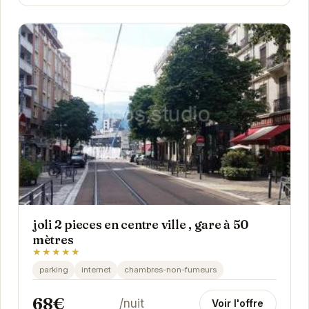
joli 2 pieces en centre ville , gare à 50
mètres
★★★★★
parking
internet
chambres-non-fumeurs
68€
/nuit
Voir l'offre