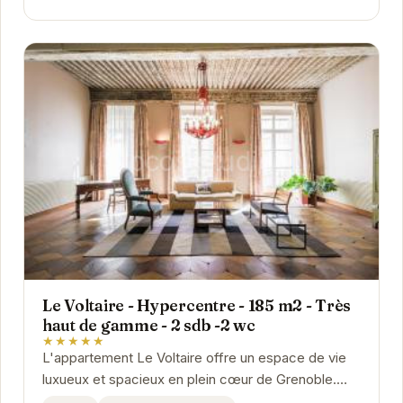
Le Voltaire - Hypercentre - 185 m2 - Très
haut de gamme - 2 sdb -2 wc
★★★★★
L'appartement Le Voltaire offre un espace de vie
luxueux et spacieux en plein cœur de Grenoble.
Son emplacement privilégié vous permet