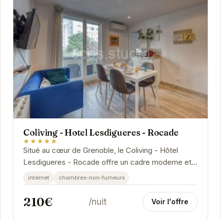
Coliving - Hotel Lesdigueres - Rocade
★★★★★
Situé au cœur de Grenoble, le Coliving - Hôtel
Lesdigueres - Rocade offre un cadre moderne et
confortable pour vos séjours. Avec un accès
internet
chambres-non-fumeurs
facile...
210€
/nuit
Voir l'offre