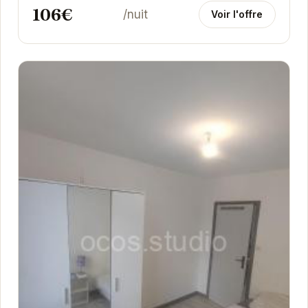
106€
/nuit
Voir l'offre