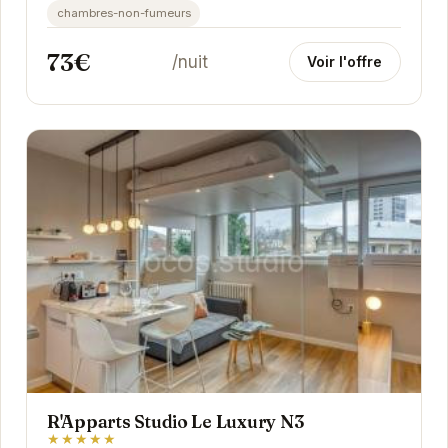
chambres-non-fumeurs
73€
/nuit
Voir l'offre
R'Apparts Studio Le Luxury N3
★★★★★