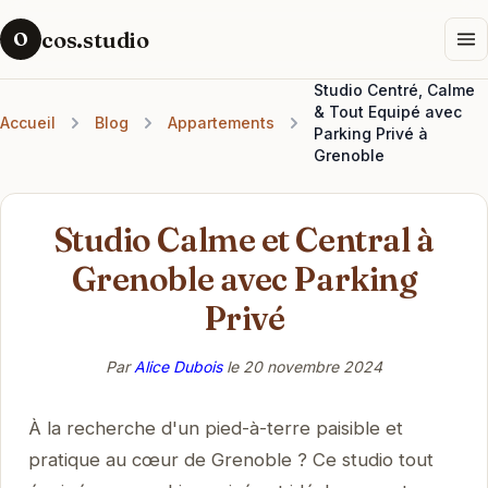
cos.studio
O
Studio Centré, Calme
& Tout Equipé avec
Accueil
Blog
Appartements
Parking Privé à
Grenoble
Studio Calme et Central à
Grenoble avec Parking
Privé
Par
Alice Dubois
le
20 novembre 2024
À la recherche d'un pied-à-terre paisible et
pratique au cœur de Grenoble ? Ce studio tout