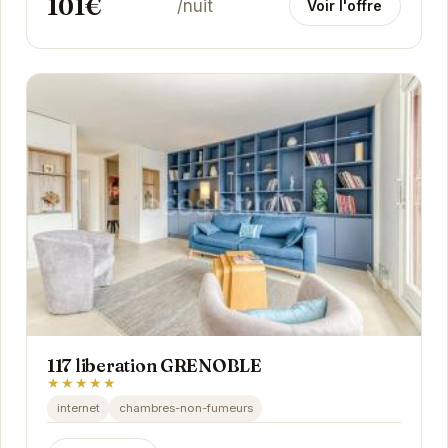
101€
/nuit
Voir l'offre
117 liberation GRENOBLE
★★★★★
internet
chambres-non-fumeurs