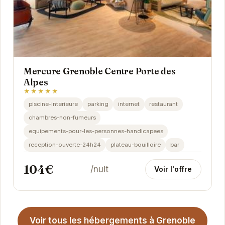
Mercure Grenoble Centre Porte des
Alpes
★★★★★
piscine-interieure
parking
internet
restaurant
chambres-non-fumeurs
equipements-pour-les-personnes-handicapees
reception-ouverte-24h24
plateau-bouilloire
bar
104€
/nuit
Voir l'offre
Voir tous les hébergements à Grenoble