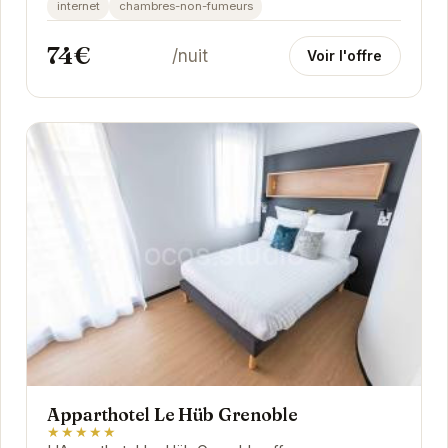
internet
chambres-non-fumeurs
74€
/nuit
Voir l'offre
Apparthotel Le Hüb Grenoble
★★★★★