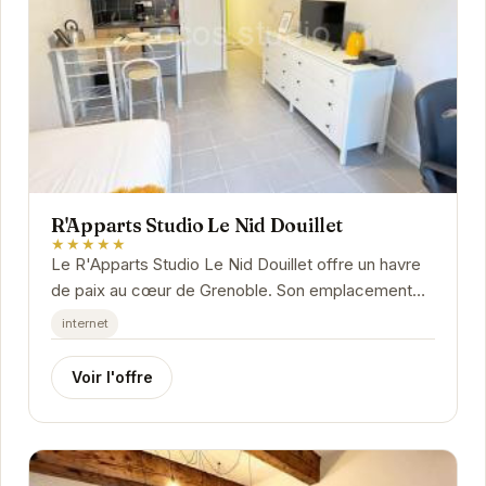
R'Apparts Studio Le Nid Douillet
★★★★★
Le R'Apparts Studio Le Nid Douillet offre un havre
de paix au cœur de Grenoble. Son emplacement
privilégié permet d'explorer facilement la ville...
internet
Voir l'offre