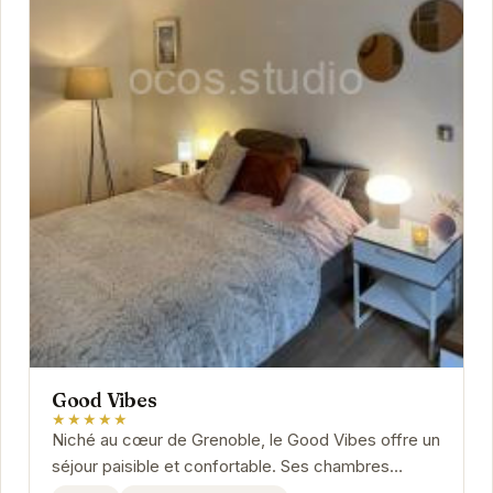
Good Vibes
★★★★★
Niché au cœur de Grenoble, le Good Vibes offre un
séjour paisible et confortable. Ses chambres
modernes et lumineuses sont équipées pour...