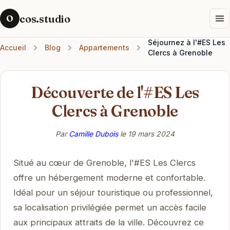
cos.studio
O
Séjournez à l'#ES Les
Accueil
Blog
Appartements
Clercs à Grenoble
Découverte de l'#ES Les
Clercs à Grenoble
Par
Camille Dubois
le
19 mars 2024
Situé au cœur de Grenoble, l'#ES Les Clercs
offre un hébergement moderne et confortable.
Idéal pour un séjour touristique ou professionnel,
sa localisation privilégiée permet un accès facile
aux principaux attraits de la ville. Découvrez ce