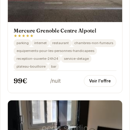
Mercure Grenoble Centre Alpotel
★★★★★
parking
internet
restaurant
chambres-non-fumeurs
equipements-pour-les-personnes-handicapees
reception-ouverte-24h24
service-detage
plateau-bouilloire
bar
99€
/nuit
Voir l'offre