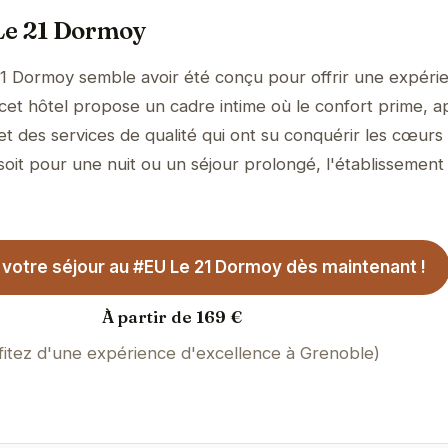
Le 21 Dormoy
1 Dormoy semble avoir été conçu pour offrir une expéri
, cet hôtel propose un cadre intime où le confort prime, 
et des services de qualité qui ont su conquérir les cœurs
soit pour une nuit ou un séjour prolongé, l'établissement
votre séjour au #EU Le 21 Dormoy dès maintenant !
À partir de 169 €
fitez d'une expérience d'excellence à Grenoble)