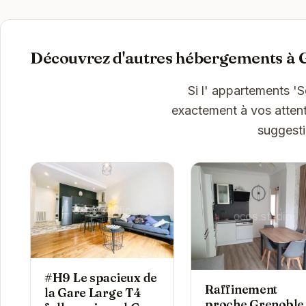
Découvrez d'autres hébergements à 
Si l' appartements 
exactement à vos attent
suggesti
#H9 Le spacieux de
Raffinement
la Gare Large T4
proche Grenoble