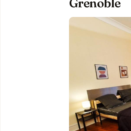
Grenoble