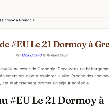
1 Dormoy à Grenoble
 de #EU Le 21 Dormoy à Gr
Par
Elina Durand
le
19 mars 2024
cueille au cœur de Grenoble. Découvrez un hébergeme
éalement situé pour explorer la ville. Proche des commod
 cet établissement promet un séjour agréable.
au #EU Le 21 Dormoy à