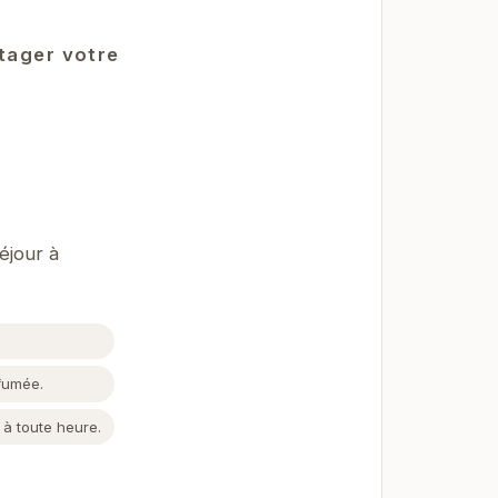
rtager votre
éjour à
fumée.
 à toute heure.