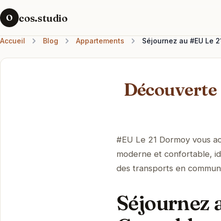
cos.studio
O
Accueil
Blog
Appartements
Séjournez au #EU Le 2
Découverte
#EU Le 21 Dormoy vous ac
moderne et confortable, id
des transports en commun,
Séjournez 