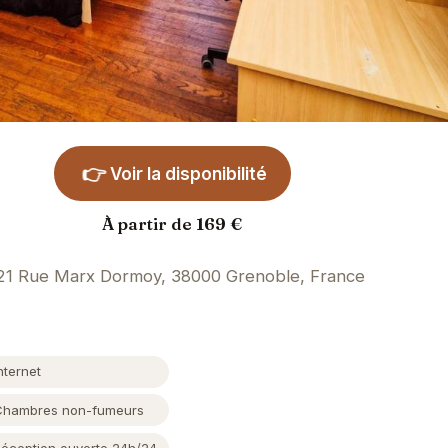
👉
Voir la disponibilité
À partir de 169 €
21 Rue Marx Dormoy, 38000 Grenoble, France
nternet
Chambres non-fumeurs