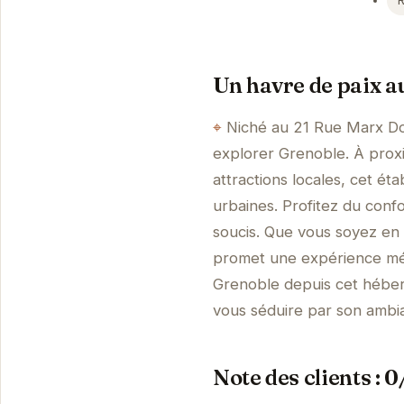
Un havre de paix a
Niché au 21 Rue Marx Do
explorer Grenoble. À prox
attractions locales, cet ét
urbaines. Profitez du con
soucis. Que vous soyez en
promet une expérience mé
Grenoble depuis cet héberg
vous séduire par son ambi
Note des clients : 0