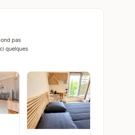
pond pas
ici quelques