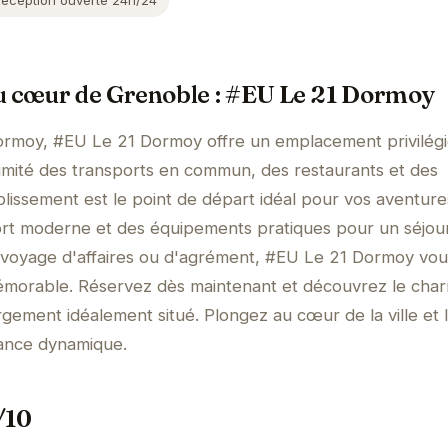
Réception ouverte 24h/24
u cœur de Grenoble : #EU Le 21 Dormoy
rmoy, #EU Le 21 Dormoy offre un emplacement privilég
imité des transports en commun, des restaurants et des
ablissement est le point de départ idéal pour vos aventure
fort moderne et des équipements pratiques pour un séjou
 voyage d'affaires ou d'agrément, #EU Le 21 Dormoy vou
morable. Réservez dès maintenant et découvrez le cha
ement idéalement situé. Plongez au cœur de la ville et l
ance dynamique.
/10