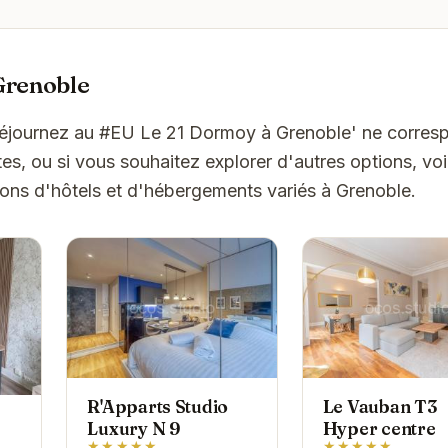
Grenoble
'Séjournez au #EU Le 21 Dormoy à Grenoble' ne corres
es, ou si vous souhaitez explorer d'autres options, vo
ons d'hôtels et d'hébergements variés à Grenoble.
R'Apparts Studio
Le Vauban T3
Luxury N 9
Hyper centre
★★★★★
★★★★★