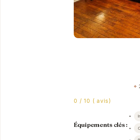
0 / 10 ( avis)
I
Équipements clés :