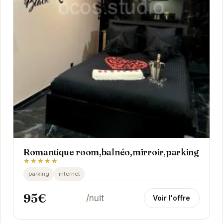
Romantique room,balnéo,mirroir,parking
★★★★★
parking
internet
95€
/nuit
Voir l'offre