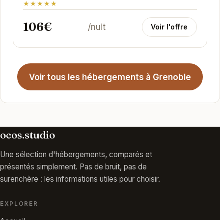
★★★★★
106€
/nuit
Voir l'offre
Voir tous les hébergements à Grenoble
ocos.studio
Une sélection d'hébergements, comparés et
présentés simplement. Pas de bruit, pas de
surenchère : les informations utiles pour choisir.
EXPLORER