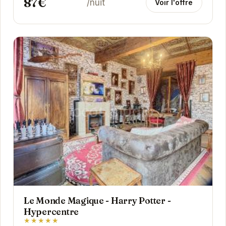
87€
/nuit
Voir l'offre
Le Monde Magique - Harry Potter -
Hypercentre
★★★★★