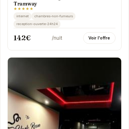
Tramway
★★★★★
internet
chambres-non-fumeurs
reception-ouverte-24h24
142€
/nuit
Voir l'offre