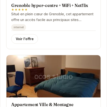
Grenoble hyper-centre + WiFi + Netflix
★★★★★
Situé en plein cœur de Grenoble, cet appartement
offre un accès facile aux principaux sites
touristiques, restaurants et boutiques. Moderne
internet
et...
Voir l'offre
Appartement Ville & Montagne