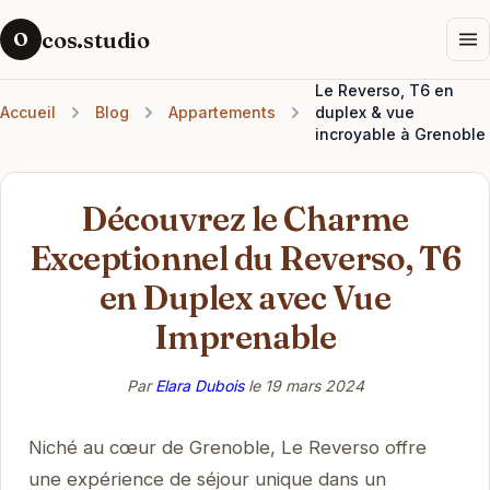
cos.studio
O
Le Reverso, T6 en
Accueil
Blog
Appartements
duplex & vue
incroyable à Grenoble
Découvrez le Charme
Exceptionnel du Reverso, T6
en Duplex avec Vue
Imprenable
Par
Elara Dubois
le
19 mars 2024
Niché au cœur de Grenoble, Le Reverso offre
une expérience de séjour unique dans un