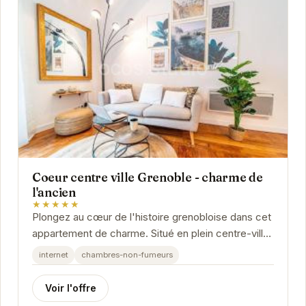
Coeur centre ville Grenoble - charme de
l'ancien
★★★★★
Plongez au cœur de l'histoire grenobloise dans cet
appartement de charme. Situé en plein centre-ville,
à proximité des attractions principales,...
internet
chambres-non-fumeurs
Voir l'offre