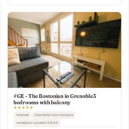
#GE - The Bostonian in Grenoble3
bedrooms with balcony
★★★★★
internet
chambres-non-fumeurs
reception-ouverte-24h24