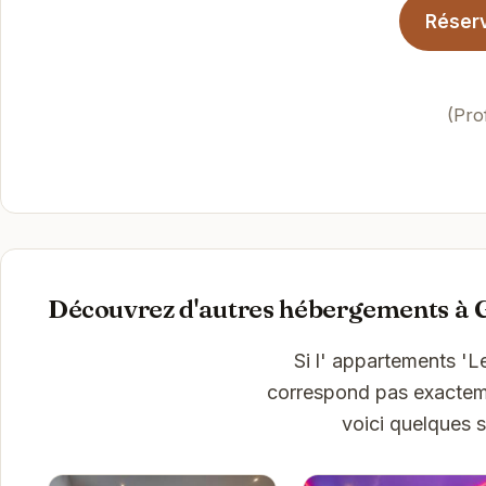
Réserv
(Pro
Découvrez d'autres hébergements à 
Si l' appartements 'L
correspond pas exactemen
voici quelques 