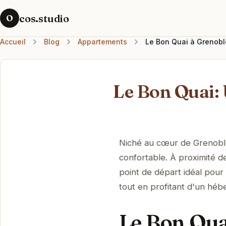
cos.studio
O
Accueil
Blog
Appartements
Le Bon Quai à Grenoble
Le Bon Quai: 
Niché au cœur de Grenoble, 
confortable. À proximité des
point de départ idéal pour
tout en profitant d'un héb
Le Bon Qua