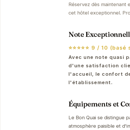
Réservez dès maintenant et
cet hôtel exceptionnel. Pro
Note Exceptionnell
⭐⭐⭐⭐⭐
9 / 10 (basé 
Avec une note quasi p
d'une satisfaction cli
l'accueil, le confort 
l'établissement.
Équipements et Con
Le Bon Quai se distingue p
atmosphère paisible et d'i