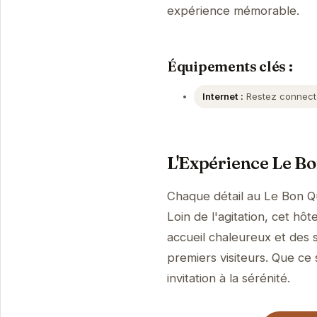
expérience mémorable.
Équipements clés :
Internet :
Restez connecté 
L'Expérience Le B
Chaque détail au Le Bon Qu
Loin de l'agitation, cet h
accueil chaleureux et des 
premiers visiteurs. Que ce 
invitation à la sérénité.