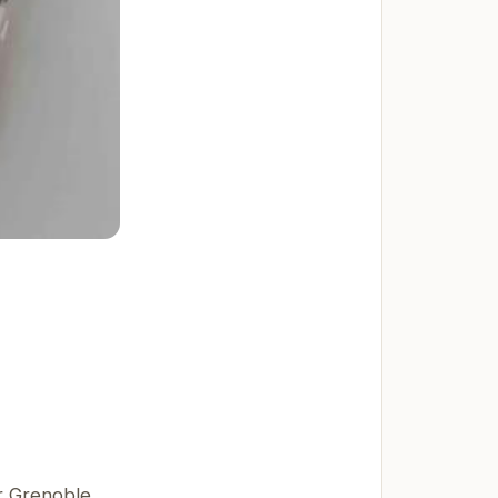
r Grenoble.