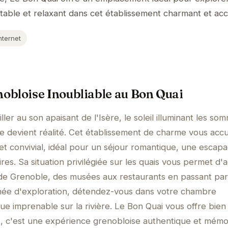
table et relaxant dans cet établissement charmant et accu
nternet
obloise Inoubliable au Bon Quai
ler au son apaisant de l'Isère, le soleil illuminant les so
ve devient réalité. Cet établissement de charme vous accu
t convivial, idéal pour un séjour romantique, une escap
ires. Sa situation privilégiée sur les quais vous permet d
 de Grenoble, des musées aux restaurants en passant par
née d'exploration, détendez-vous dans votre chambre
ue imprenable sur la rivière. Le Bon Quai vous offre bien
 c'est une expérience grenobloise authentique et mémo