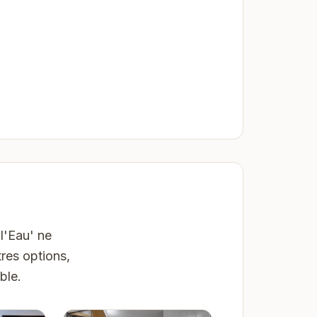
l'Eau' ne
res options,
ble.