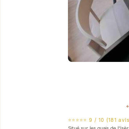
⭐⭐⭐⭐⭐ 9 / 10 (181 avis
Situé sur les quais de l'I