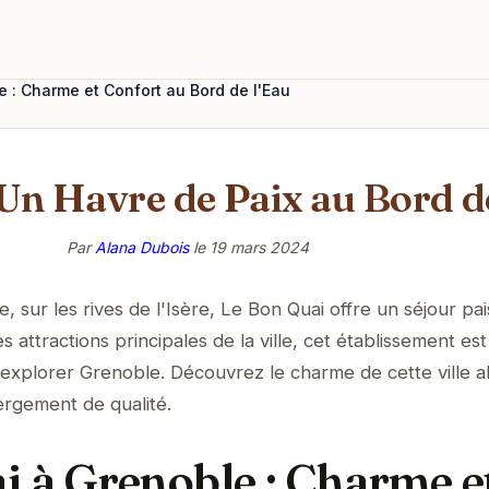
 : Charme et Confort au Bord de l'Eau
Un Havre de Paix au Bord de
Par
Alana Dubois
le
19 mars 2024
sur les rives de l'Isère, Le Bon Quai offre un séjour pai
 attractions principales de la ville, cet établissement est
 explorer Grenoble. Découvrez le charme de cette ville a
ergement de qualité.
i à Grenoble : Charme e