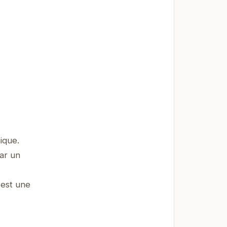
ique.
par un
 est une