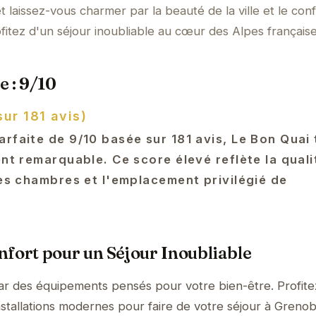
 laissez-vous charmer par la beauté de la ville et le con
fitez d'un séjour inoubliable au cœur des Alpes française
e : 9/10
sur 181 avis)
arfaite de 9/10 basée sur 181 avis, Le Bon Quai
ent remarquable. Ce score élevé reflète la quali
des chambres et l'emplacement privilégié de
fort pour un Séjour Inoubliable
ar des équipements pensés pour votre bien-être. Profite
nstallations modernes pour faire de votre séjour à Greno