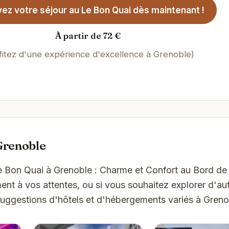
ez votre séjour au Le Bon Quai dès maintenant !
À partir de 72 €
fitez d'une expérience d'excellence à Grenoble)
Grenoble
e Bon Quai à Grenoble : Charme et Confort au Bord de 
t à vos attentes, ou si vous souhaitez explorer d'aut
suggestions d'hôtels et d'hébergements variés à Greno