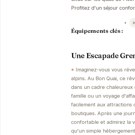
Profitez d'un séjour confor
I
Équipements clés :
Une Escapade Gren
Imaginez-vous vous réveil
alpins. Au Bon Quai, ce rê
dans un cadre chaleureux e
famille ou un voyage d'affa
facilement aux attractions
boutiques. Après une jour
confortable et admirez la v
qu'un simple hébergement,